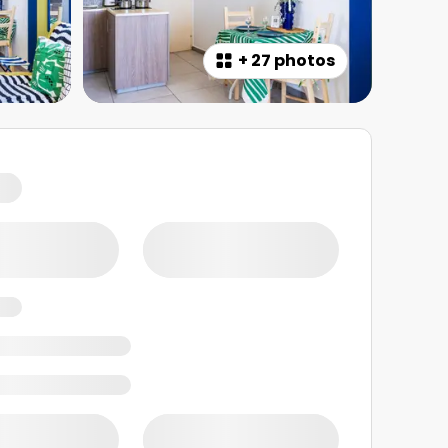
+
27 photos