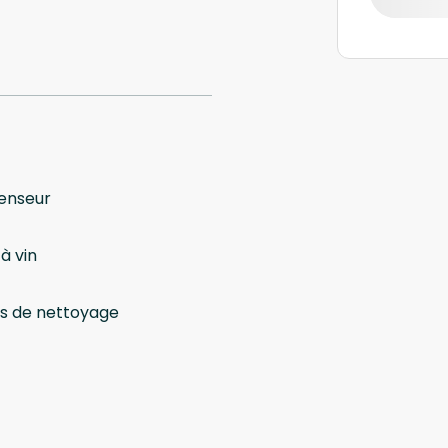
enseur
à vin
ts de nettoyage