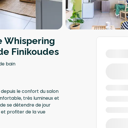
 Whispering
de Finikoudes
 de bain
s depuis le confort du salon
fortable, très lumineux et
r de se détendre de jour
t profiter de la vue