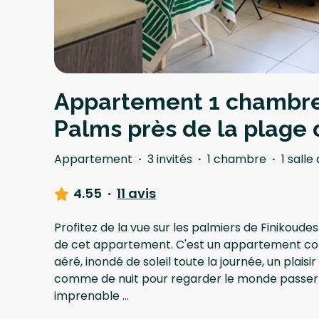
Appartement 1 chambre
Palms près de la plage 
Appartement
·
3 invités
·
1 chambre
·
1 salle
4.55
·
11 avis
Profitez de la vue sur les palmiers de Finikoude
de cet appartement. C'est un appartement con
aéré, inondé de soleil toute la journée, un plaisi
comme de nuit pour regarder le monde passer e
imprenable
...