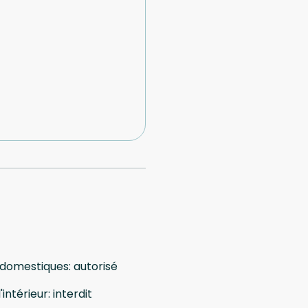
 domestiques
:
autorisé
'intérieur
:
interdit