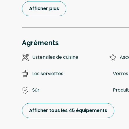
Afficher plus
Agréments
Ustensiles de cuisine
Asc
Les serviettes
Verres 
Sûr
Produi
Afficher tous les 45 équipements