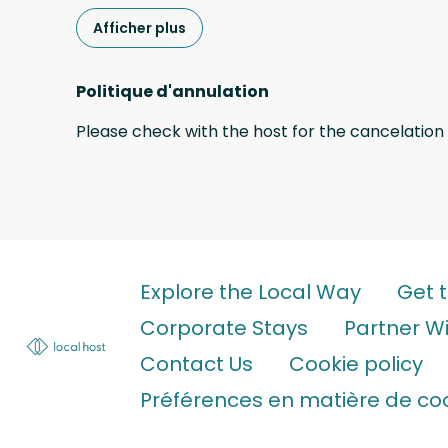
Afficher plus
Politique d'annulation
Please check with the host for the cancelation 
Explore the Local Way
Get 
Corporate Stays
Partner Wi
Contact Us
Cookie policy
Préférences en matière de co