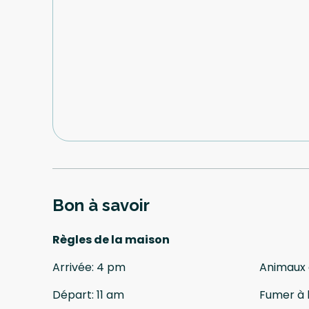
Bon à savoir
Règles de la maison
Arrivée
:
4 pm
Animaux
Départ
:
11 am
Fumer à l